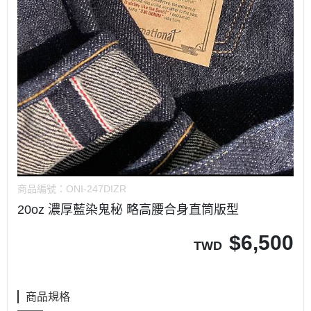
商品編號：
ONI-247DIZR
20oz 濃厚藍染鬼秘 略高腰合身直筒版型
$
6,500
TWD
商品規格