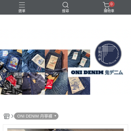
0
選單
搜尋
購物車
ONI DENIM 丹寧褲