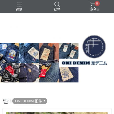
0
選單
搜尋
購物車
ONI DENIM 配件