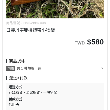
商品編號：
HMDenim-008
日製丹寧雙拼飾帶小物袋
$
580
TWD
商品規格
規格
共 1 種規格可選
運送&付款
運送方式
7-11取貨
全家取貨
一般宅配
付款方式
信用卡