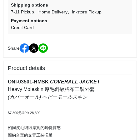
Shipping options
7-11 Pickup
Home Delivery
In-store Pickup
Payment options
Credit Card
Share
Product details
ONI-03501-HMSK
COVERALL JACKET
Heavy Moleskin
厚毛斜紋棉布工裝外套
(
カバーオール
)
ヘビーモールスキン
$7,800
元
/JP
￥
28,600
如同皮毛細絨厚實的獨特質感
簡約合宜的文青工裝樣版