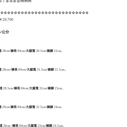
添了多采多姿啊啊啊
⋄⋄⋄⋄⋄⋄⋄⋄⋄⋄⋄⋄⋄⋄⋄⋄⋄⋄⋄⋄⋄⋄⋄⋄⋄⋄⋄
￥29,700
/
公分
檔
褲長
大腿寬
褲腳
。
28cm/
84cm/
30.5cm/
22cm
檔
褲長
大腿寬
褲腳
28cm/
/
84cm/
31.5cm/
22.5cm。
檔
褲長
大腿寬
褲腳
。
28.5cm/
84cm/
32cm/
23cm
檔
29cm/
褲長
84cm/
大腿寬
32.5cm/
褲腳
24cm。
檔
30cm
/
褲長
84cm/
大腿寬
33cm/
褲腳
24.5cm。