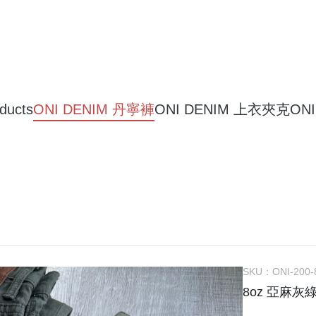
oducts
ONI DENIM 丹寧褲
ONI DENIM 上衣夾克
ON
SKU：
ONI-200
8oz 亞麻