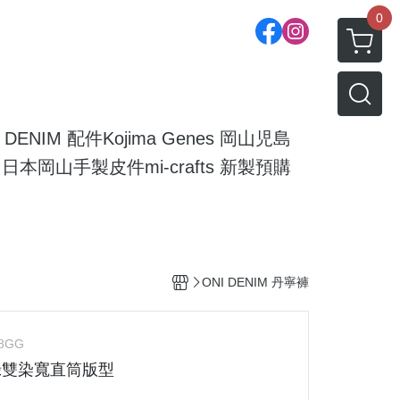
0
I DENIM 配件
Kojima Genes 岡山児島
日本岡山手製皮件mi-crafts 新製預購
ONI DENIM 丹寧褲
-8GG
灰綠雙染寬直筒版型