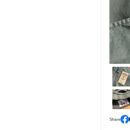
Share