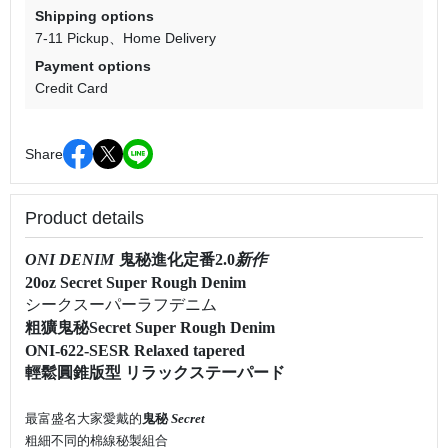
Shipping options
7-11 Pickup
Home Delivery
Payment options
Credit Card
Share
Product details
ONI DENIM
鬼秘
進化定番
2.0
新作
20oz Secret Super Rough Denim
シークスーパーラフデニム
粗獷鬼秘
Secret Super Rough Denim
ONI-622-SESR Relaxed tapered
輕鬆圓錐版型 リラックステーパード
最富盛名大家愛戴的
鬼秘
Secret
粗細不同的棉線秘製組合